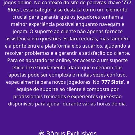
jogos online. No contexto do site de palavras-chave '
777
Slots
', essa categoria se destaca como um elemento
crucial para garantir que os jogadores tenham a
melhor experiência possível enquanto navegam e
jogam. O suporte ao cliente não apenas fornece
assistência em questões esclarecedoras, mas também
é a ponte entre a plataforma e os usuários, ajudando a
resolver problemas e a garantir a satisfação do cliente.
Para os apostadores online, ter acesso a um suporte
eficiente é fundamental, dado que o cenário das
apostas pode ser complexa e muitas vezes confuso,
especialmente para novos jogadores. No '
777 Slots
', a
equipe de suporte ao cliente é composta por
profissionais treinados e experientes que estão
disponíveis para ajudar durante várias horas do dia.
🎁 Bônus Exclusivos