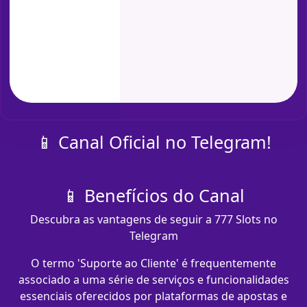
📱 Canal Oficial no Telegram!
📱 Benefícios do Canal
Descubra as vantagens de seguir a 777 Slots no
Telegram
O termo 'Suporte ao Cliente' é frequentemente
associado a uma série de serviços e funcionalidades
essenciais oferecidos por plataformas de apostas e