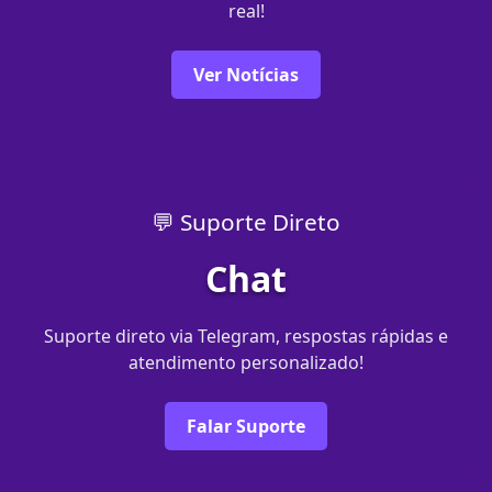
real!
Ver Notícias
💬 Suporte Direto
Chat
Suporte direto via Telegram, respostas rápidas e
atendimento personalizado!
Falar Suporte