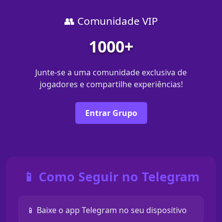
👥 Comunidade VIP
1000+
Junte-se a uma comunidade exclusiva de
jogadores e compartilhe experiências!
Entrar Grupo
📱 Como Seguir no Telegram
📱 Baixe o app Telegram no seu dispositivo