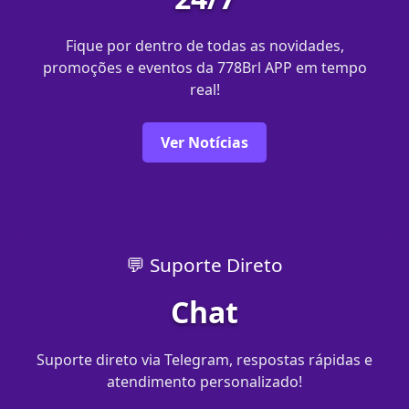
Fique por dentro de todas as novidades,
promoções e eventos da 778Brl APP em tempo
real!
Ver Notícias
💬 Suporte Direto
Chat
Suporte direto via Telegram, respostas rápidas e
atendimento personalizado!