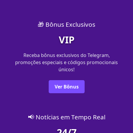
🎁 Bônus Exclusivos
VIP
Receba bônus exclusivos do Telegram,
promoções especiais e códigos promocionais
únicos!
Ver Bônus
📢 Notícias em Tempo Real
24/7