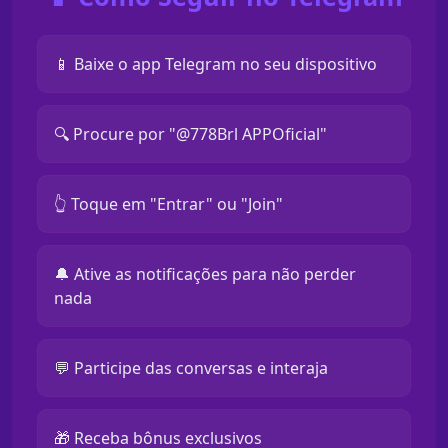
📱 Baixe o app Telegram no seu dispositivo
🔍 Procure por "@778Brl APPOficial"
👆 Toque em "Entrar" ou "Join"
🔔 Ative as notificações para não perder
nada
💬 Participe das conversas e interaja
🎁 Receba bônus exclusivos