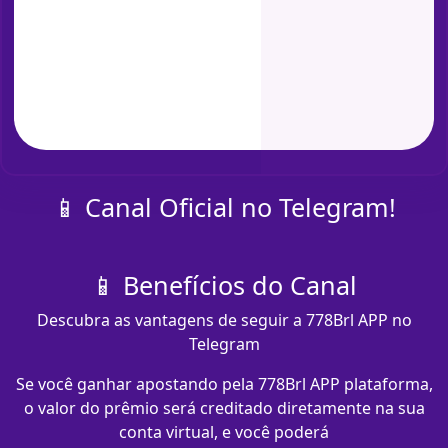
📱 Canal Oficial no Telegram!
📱 Benefícios do Canal
Descubra as vantagens de seguir a 778Brl APP no
Telegram
Se você ganhar apostando pela 778Brl APP plataforma,
o valor do prêmio será creditado diretamente na sua
conta virtual, e você poderá