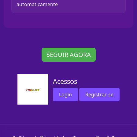
automaticamente
SEGUIR AGORA
Acessos
Login
Registrar-se