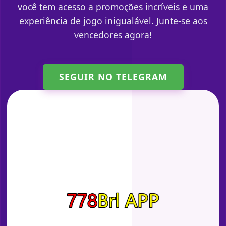
você tem acesso a promoções incríveis e uma
experiência de jogo inigualável. Junte-se aos
vencedores agora!
SEGUIR NO TELEGRAM