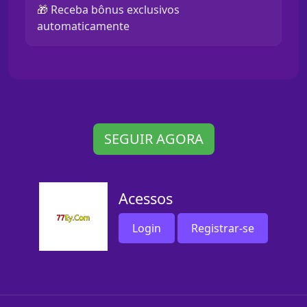
🎁 Receba bônus exclusivos
automaticamente
SEGUIR AGORA
Acessos
Login
Registrar-se