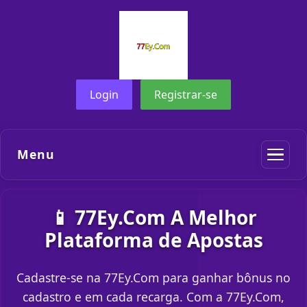
Login
Registrar-se
Menu
📱 77Ey.Com A Melhor
Plataforma de Apostas
Cadastre-se na 77Ey.Com para ganhar bônus no
cadastro e em cada recarga. Com a 77Ey.Com,