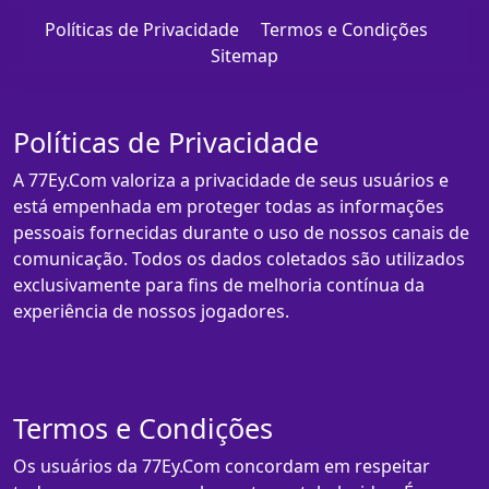
Políticas de Privacidade
Termos e Condições
Sitemap
Políticas de Privacidade
A 77Ey.Com valoriza a privacidade de seus usuários e
está empenhada em proteger todas as informações
pessoais fornecidas durante o uso de nossos canais de
comunicação. Todos os dados coletados são utilizados
exclusivamente para fins de melhoria contínua da
experiência de nossos jogadores.
Termos e Condições
Os usuários da 77Ey.Com concordam em respeitar