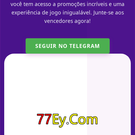
você tem acesso a promoções incríveis e uma
experiência de jogo inigualável. Junte-se aos
vencedores agora!
SEGUIR NO TELEGRAM