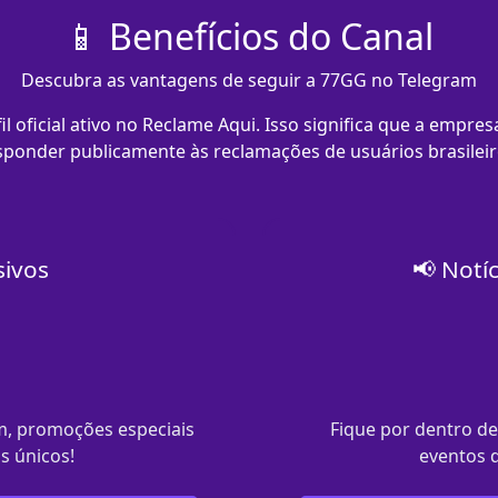
📱 Benefícios do Canal
Descubra as vantagens de seguir a 77GG no Telegram
 oficial ativo no Reclame Aqui. Isso significa que a empres
sponder publicamente às reclamações de usuários brasileir
sivos
📢 Notí
m, promoções especiais
Fique por dentro d
s únicos!
eventos 