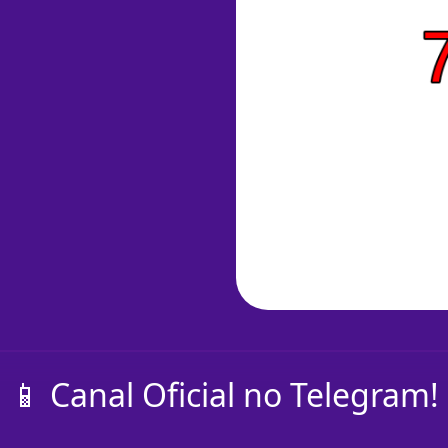
📱 Canal Oficial no Telegram!