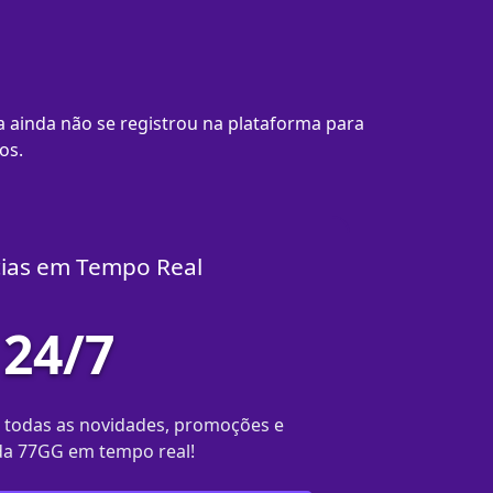
a ainda não se registrou na plataforma para
os.
cias em Tempo Real
24/7
e todas as novidades, promoções e
da 77GG em tempo real!