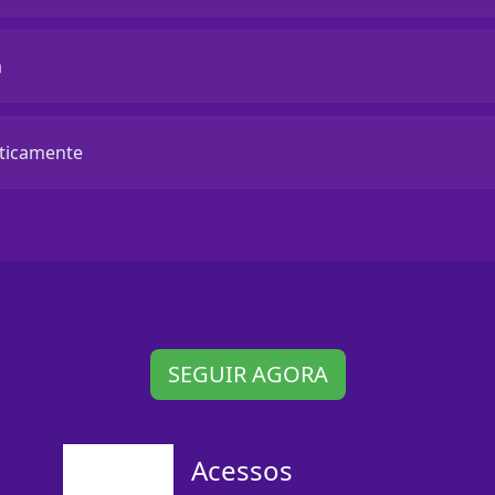
a
aticamente
SEGUIR AGORA
Acessos