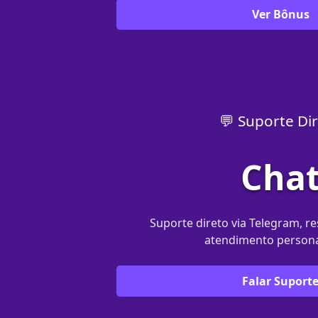
Ver Bônus
💬 Suporte Di
Cha
Suporte direto via Telegram, r
atendimento persona
Falar Suport