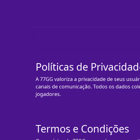
Políticas de Privacida
A 77GG valoriza a privacidade de seus usu
canais de comunicação. Todos os dados cole
jogadores.
Termos e Condições