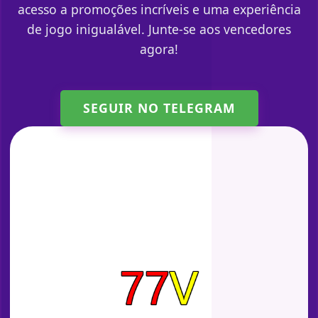
acesso a promoções incríveis e uma experiência
de jogo inigualável. Junte-se aos vencedores
agora!
SEGUIR NO TELEGRAM