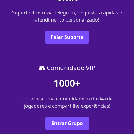
Suporte direto via Telegram, respostas rápidas e
atendimento personalizado!
Falar Suporte
👥 Comunidade VIP
1000+
Junte-se a uma comunidade exclusiva de
jogadores e compartilhe experiências!
Entrar Grupo