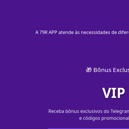
A 79R APP atende às necessidades de difere
🎁 Bônus Exclu
VIP
Receba bônus exclusivos do Telegra
e códigos promocionai