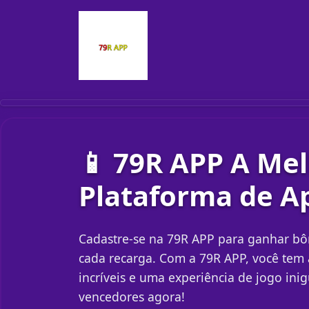
📱 79R APP A Me
Plataforma de A
Cadastre-se na 79R APP para ganhar bô
cada recarga. Com a 79R APP, você tem
incríveis e uma experiência de jogo inig
vencedores agora!