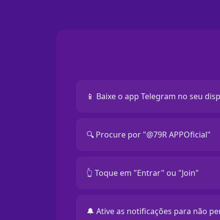
📱 Baixe o app Telegram no seu disp
🔍 Procure por "@79R APPOficial"
👆 Toque em "Entrar" ou "Join"
🔔 Ative as notificações para não p