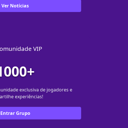
Ver Notícias
Comunidade VIP
1000+
unidade exclusiva de jogadores e
rtilhe experiências!
Entrar Grupo