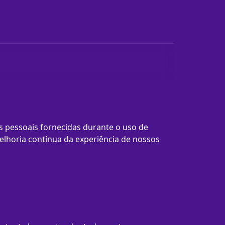
s pessoais fornecidas durante o uso de
elhoria contínua da experiência de nossos