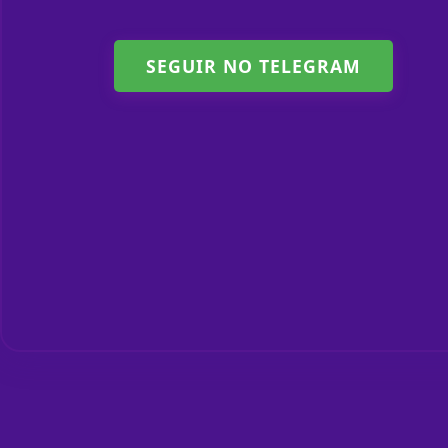
SEGUIR NO TELEGRAM