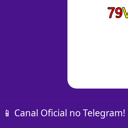
📱 Canal Oficial no Telegram!