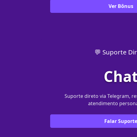
Ver Bônus
💬 Suporte Di
Cha
Suporte direto via Telegram, r
atendimento persona
Falar Suport