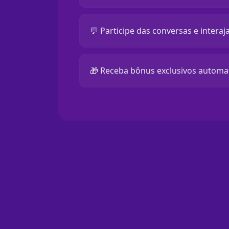
💬 Participe das conversas e interaj
🎁 Receba bônus exclusivos autom