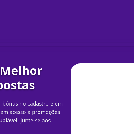
 Melhor
postas
r bônus no cadastro e em
 tem acesso a promoções
ualável. Junte-se aos