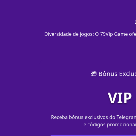
Diversidade de jogos: O 79Vip Game ofer
🎁 Bônus Exclu
VIP
Receba bônus exclusivos do Telegra
e códigos promocionai