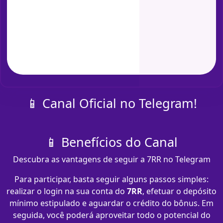
📱 Canal Oficial no Telegram!
📱 Benefícios do Canal
Descubra as vantagens de seguir a 7RR no Telegram
Para participar, basta seguir alguns passos simples:
realizar o login na sua conta do
7RR
, efetuar o depósito
mínimo estipulado e aguardar o crédito do bônus. Em
seguida, você poderá aproveitar todo o potencial do