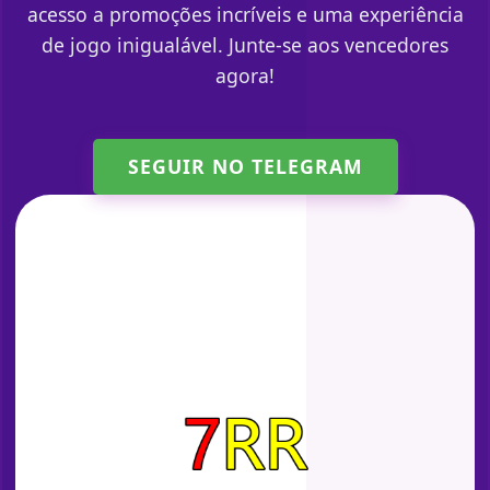
acesso a promoções incríveis e uma experiência
de jogo inigualável. Junte-se aos vencedores
agora!
SEGUIR NO TELEGRAM