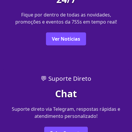
Fique por dentro de todas as novidades,
promoções e eventos da 7SSs em tempo real!
Ver Notícias
💬 Suporte Direto
Chat
Suporte direto via Telegram, respostas rápidas e
atendimento personalizado!