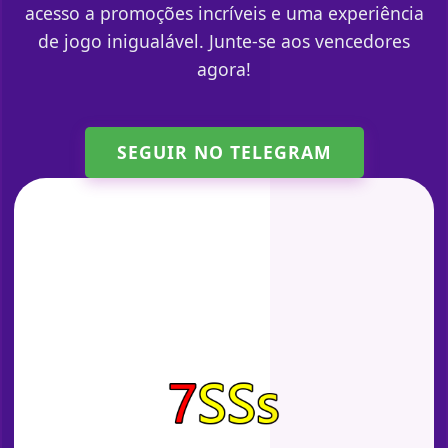
acesso a promoções incríveis e uma experiência
de jogo inigualável. Junte-se aos vencedores
agora!
SEGUIR NO TELEGRAM