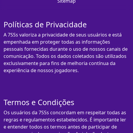
Sitemap
Políticas de Privacidade
A 7SSs valoriza a privacidade de seus usuários e está
empenhada em proteger todas as informações
pessoais fornecidas durante o uso de nossos canais de
comunicação. Todos os dados coletados são utilizados
exclusivamente para fins de melhoria contínua da
experiência de nossos jogadores.
Termos e Condições
Os usuários da 7SSs concordam em respeitar todas as
regras e regulamentos estabelecidos. É importante ler
e entender todos os termos antes de participar de