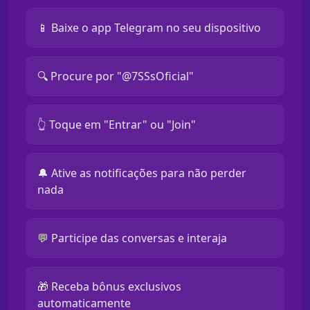
📱 Baixe o app Telegram no seu dispositivo
🔍 Procure por "@7SSsOficial"
👆 Toque em "Entrar" ou "Join"
🔔 Ative as notificações para não perder
nada
💬 Participe das conversas e interaja
🎁 Receba bônus exclusivos
automaticamente