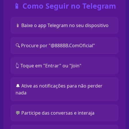
📱 Como Seguir no Telegram
📱 Baixe o app Telegram no seu dispositivo
🔍 Procure por "@888BB.ComOficial"
👆 Toque em "Entrar" ou "Join"
🔔 Ative as notificações para não perder
nada
💬 Participe das conversas e interaja