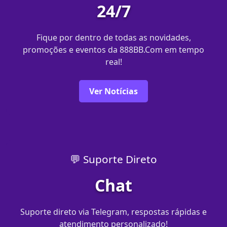
24/7
Fique por dentro de todas as novidades,
promoções e eventos da 888BB.Com em tempo
real!
Ver Notícias
💬 Suporte Direto
Chat
Suporte direto via Telegram, respostas rápidas e
atendimento personalizado!