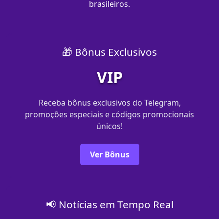
brasileiros.
🎁 Bônus Exclusivos
VIP
Receba bônus exclusivos do Telegram,
promoções especiais e códigos promocionais
únicos!
Ver Bônus
📢 Notícias em Tempo Real