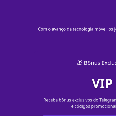
Com o avanço da tecnologia móvel, os 
🎁 Bônus Exclu
VIP
Receba bônus exclusivos do Telegra
e códigos promocionai