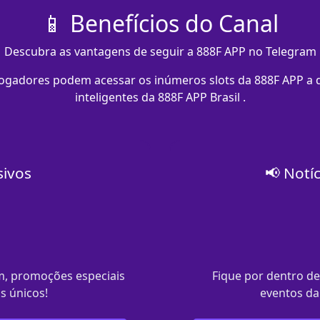
📱 Benefícios do Canal
Descubra as vantagens de seguir a 888F APP no Telegram
jogadores podem acessar os inúmeros slots da 888F APP a q
inteligentes da 888F APP Brasil .
sivos
📢 Notí
m, promoções especiais
Fique por dentro d
s únicos!
eventos da