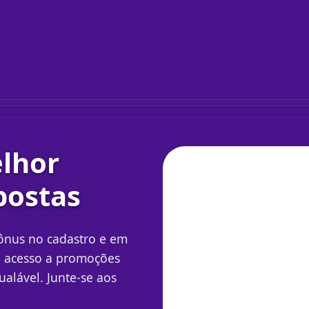
elhor
postas
ônus no cadastro e em
m acesso a promoções
ualável. Junte-se aos