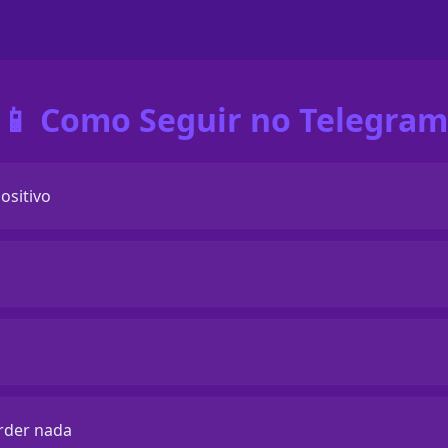
📱 Como Seguir no Telegram
ositivo
erder nada