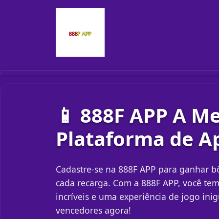
📱 888F APP A M
Plataforma de A
Cadastre-se na 888F APP para ganhar b
cada recarga. Com a 888F APP, você te
incríveis e uma experiência de jogo inig
vencedores agora!