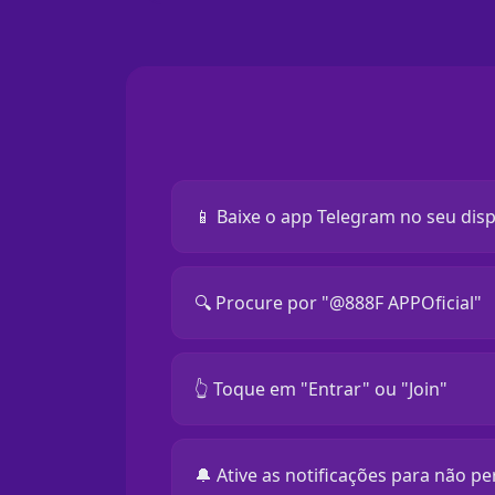
📱 Baixe o app Telegram no seu disp
🔍 Procure por "@888F APPOficial"
👆 Toque em "Entrar" ou "Join"
🔔 Ative as notificações para não p