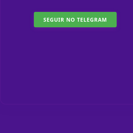
SEGUIR NO TELEGRAM