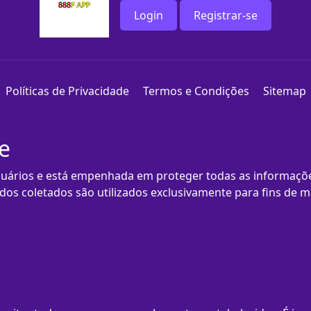
Login
Registrar-se
Políticas de Privacidade
Termos e Condições
Sitemap
de
usuários e está empenhada em proteger todas as informaçõ
os coletados são utilizados exclusivamente para fins de m