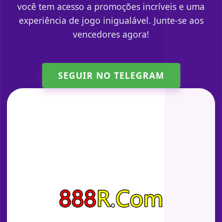
você tem acesso a promoções incríveis e uma
experiência de jogo inigualável. Junte-se aos
vencedores agora!
SEGUIR NO TELEGRAM