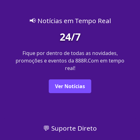
📢 Notícias em Tempo Real
24/7
Fique por dentro de todas as novidades,
promoções e eventos da 888R.Com em tempo
real!
Ver Notícias
💬 Suporte Direto