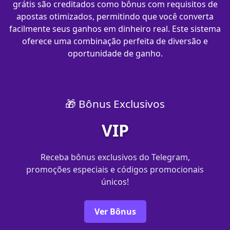
grátis são creditados como bônus com requisitos de
apostas otimizados, permitindo que você converta
facilmente seus ganhos em dinheiro real. Este sistema
oferece uma combinação perfeita de diversão e
oportunidade de ganho.
🎁 Bônus Exclusivos
VIP
Receba bônus exclusivos do Telegram,
promoções especiais e códigos promocionais
únicos!
Ver Bônus