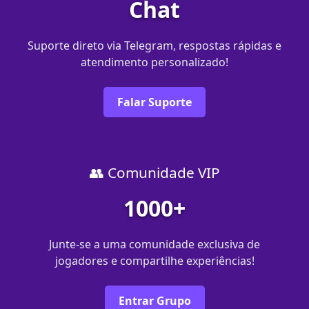
Chat
Suporte direto via Telegram, respostas rápidas e
atendimento personalizado!
Falar Suporte
👥 Comunidade VIP
1000+
Junte-se a uma comunidade exclusiva de
jogadores e compartilhe experiências!
Entrar Grupo