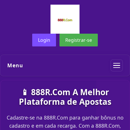
Login
Registrar-se
Menu
📱 888R.Com A Melhor
Plataforma de Apostas
Cadastre-se na 888R.Com para ganhar bônus no
cadastro e em cada recarga. Com a 888R.Com,