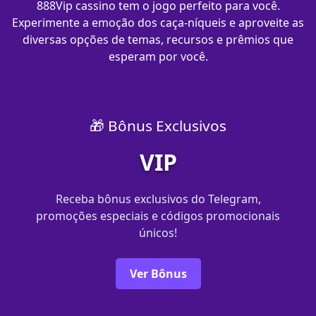
888Vip cassino tem o jogo perfeito para você.
Experimente a emoção dos caça-níqueis e aproveite as
diversas opções de temas, recursos e prêmios que
esperam por você.
🎁 Bônus Exclusivos
VIP
Receba bônus exclusivos do Telegram,
promoções especiais e códigos promocionais
únicos!
Ver Bônus