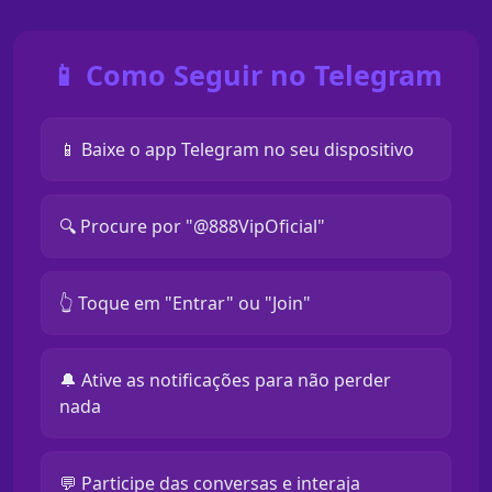
📱 Como Seguir no Telegram
📱 Baixe o app Telegram no seu dispositivo
🔍 Procure por "@888VipOficial"
👆 Toque em "Entrar" ou "Join"
🔔 Ative as notificações para não perder
nada
💬 Participe das conversas e interaja