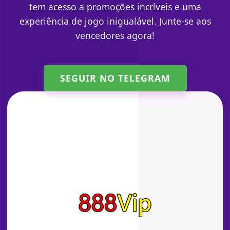
tem acesso a promoções incríveis e uma
experiência de jogo inigualável. Junte-se aos
vencedores agora!
SEGUIR NO TELEGRAM