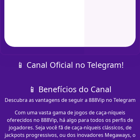
📱 Canal Oficial no Telegram!
📱 Benefícios do Canal
Descubra as vantagens de seguir a 888Vip no Telegram
Com uma vasta gama de jogos de caça-níqueis
oferecidos no 888Vip, há algo para todos os perfis de
jogadores. Seja você fã de caça-níqueis clássicos, de
jackpots progressivos, ou dos inovadores Megaways, o