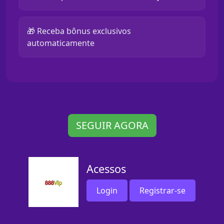
🎁 Receba bônus exclusivos
automaticamente
SEGUIR AGORA
Acessos
Login
Registrar-se