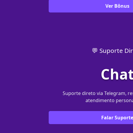
Ver Bônus
💬 Suporte Di
Cha
Suporte direto via Telegram, r
atendimento persona
Falar Suport