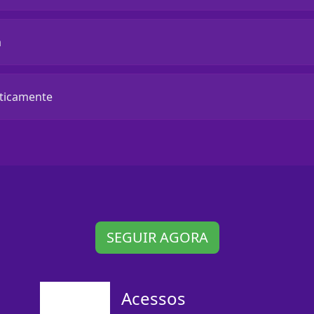
a
aticamente
SEGUIR AGORA
Acessos