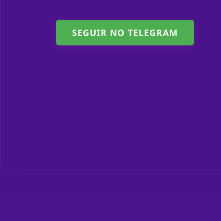
SEGUIR NO TELEGRAM