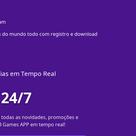
ram
res do mundo todo com registro e download
cias em Tempo Real
24/7
e todas as novidades, promoções e
8 Games APP em tempo real!