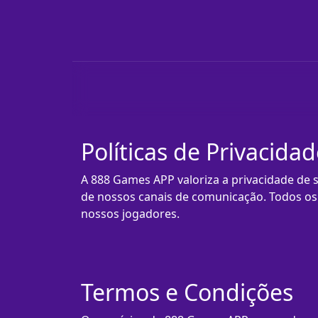
Políticas de Privacida
A 888 Games APP valoriza a privacidade de
de nossos canais de comunicação. Todos os 
nossos jogadores.
Termos e Condições