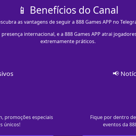
📱 Benefícios do Canal
scubra as vantagens de seguir a 888 Games APP no Teleg
 presença internacional, e a 888 Games APP atrai jogado
extremamente práticos.
sivos
📢 Notí
m, promoções especiais
Fique por dentro d
s únicos!
eventos da 88