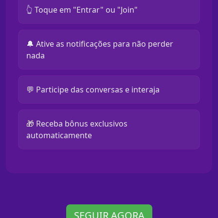
👆 Toque em "Entrar" ou "Join"
🔔 Ative as notificações para não perder
nada
💬 Participe das conversas e interaja
🎁 Receba bônus exclusivos
automaticamente
SEGUIR AGORA