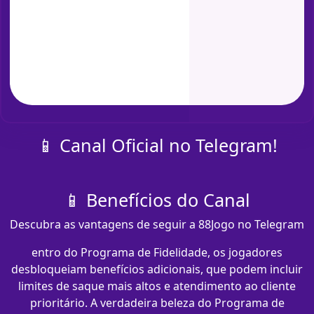
📱 Canal Oficial no Telegram!
📱 Benefícios do Canal
Descubra as vantagens de seguir a 88Jogo no Telegram
entro do Programa de Fidelidade, os jogadores
desbloqueiam benefícios adicionais, que podem incluir
limites de saque mais altos e atendimento ao cliente
prioritário. A verdadeira beleza do Programa de