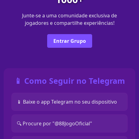
Junte-se a uma comunidade exclusiva de
jogadores e compartilhe experiências!
Entrar Grupo
📱 Como Seguir no Telegram
📱 Baixe o app Telegram no seu dispositivo
🔍 Procure por "@88JogoOficial"