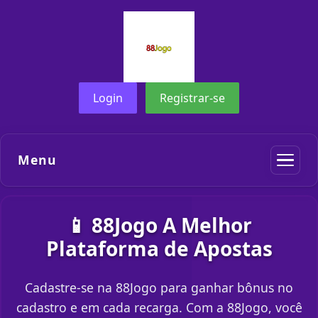
Login
Registrar-se
Menu
📱 88Jogo A Melhor
Plataforma de Apostas
Cadastre-se na 88Jogo para ganhar bônus no
cadastro e em cada recarga. Com a 88Jogo, você