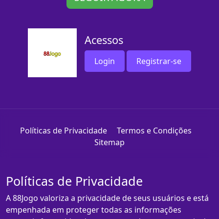
Acessos
Login
Registrar-se
Políticas de Privacidade
Termos e Condições
Sitemap
Políticas de Privacidade
A 88Jogo valoriza a privacidade de seus usuários e está
empenhada em proteger todas as informações