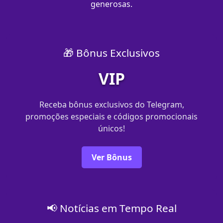
generosas.
🎁 Bônus Exclusivos
VIP
Receba bônus exclusivos do Telegram,
promoções especiais e códigos promocionais
únicos!
Ver Bônus
📢 Notícias em Tempo Real