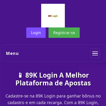
Login
Registrar-se
Menu
📱 89K Login A Melhor
Plataforma de Apostas
Cadastre-se na 89K Login para ganhar bônus no
cadastro e em cada recarga. Com a 89K Login,