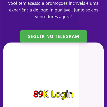
você tem acesso a promoções incríveis e uma
experiência de jogo inigualável. Junte-se aos
vencedores agora!
SEGUIR NO TELEGRAM