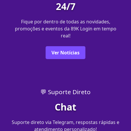
24/7
Fique por dentro de todas as novidades,
promoções e eventos da 89K Login em tempo
real!
Ver Notícias
💬 Suporte Direto
Chat
Suporte direto via Telegram, respostas rápidas e
atendimento personalizado!