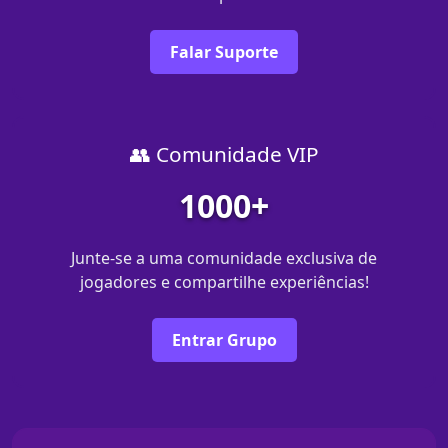
Falar Suporte
👥 Comunidade VIP
1000+
Junte-se a uma comunidade exclusiva de
jogadores e compartilhe experiências!
Entrar Grupo