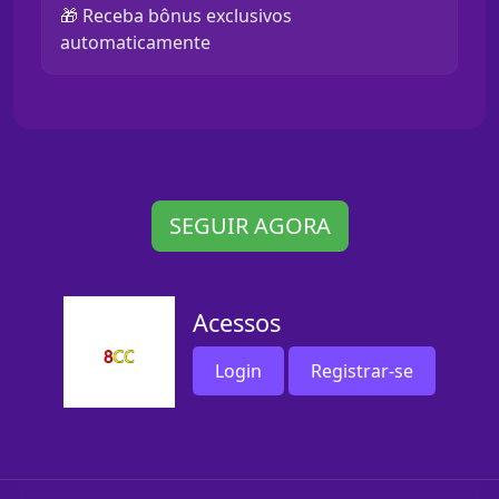
🎁 Receba bônus exclusivos
automaticamente
SEGUIR AGORA
Acessos
Login
Registrar-se