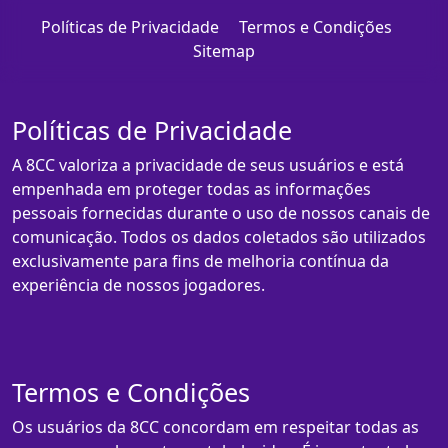
Políticas de Privacidade
Termos e Condições
Sitemap
Políticas de Privacidade
A 8CC valoriza a privacidade de seus usuários e está
empenhada em proteger todas as informações
pessoais fornecidas durante o uso de nossos canais de
comunicação. Todos os dados coletados são utilizados
exclusivamente para fins de melhoria contínua da
experiência de nossos jogadores.
Termos e Condições
Os usuários da 8CC concordam em respeitar todas as