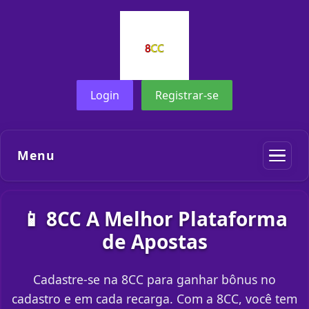
Login
Registrar-se
Menu
📱 8CC A Melhor Plataforma
de Apostas
Cadastre-se na 8CC para ganhar bônus no
cadastro e em cada recarga. Com a 8CC, você tem