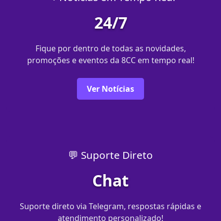
24/7
Fique por dentro de todas as novidades,
promoções e eventos da 8CC em tempo real!
Ver Notícias
💬 Suporte Direto
Chat
Suporte direto via Telegram, respostas rápidas e
atendimento personalizado!