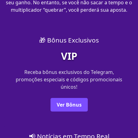
seu ganho. No entanto, se você não sacar a tempo e o
multiplicador “quebrar”, você perderá sua aposta.
🎁 Bônus Exclusivos
VIP
Receba bônus exclusivos do Telegram,
promoções especiais e códigos promocionais
únicos!
Ver Bônus
📢 Notícias em Tempo Real