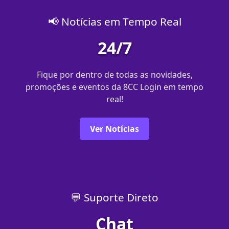
📢 Notícias em Tempo Real
24/7
Fique por dentro de todas as novidades,
promoções e eventos da 8CC Login em tempo
real!
Ver Notícias
💬 Suporte Direto
Chat