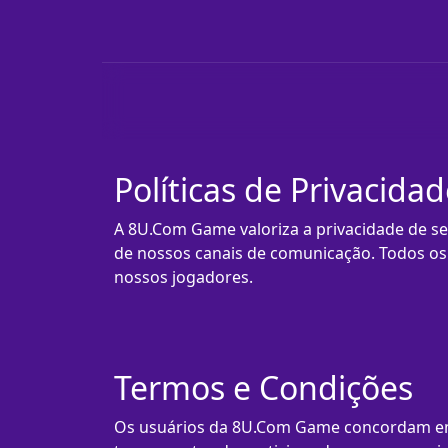
Políticas de Privacida
A 8U.Com Game valoriza a privacidade de s
de nossos canais de comunicação. Todos os 
nossos jogadores.
Termos e Condições
Os usuários da 8U.Com Game concordam em r