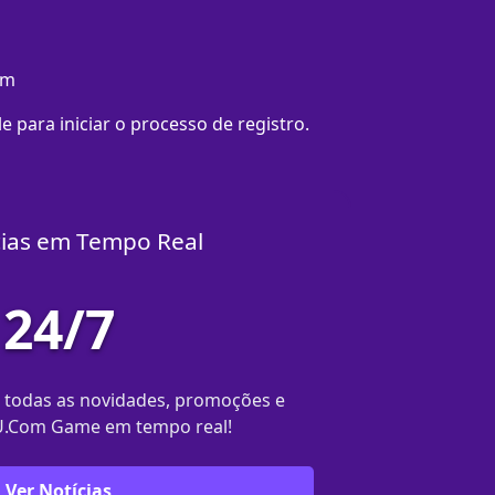
am
e para iniciar o processo de registro.
cias em Tempo Real
24/7
e todas as novidades, promoções e
U.Com Game em tempo real!
Ver Notícias