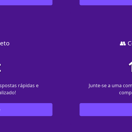
reto
👥 
t
espostas rápidas e
Junte-se a uma com
lizado!
compa
e