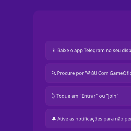
📱 Baixe o app Telegram no seu disp
🔍 Procure por "@8U.Com GameOfic
👆 Toque em "Entrar" ou "Join"
🔔 Ative as notificações para não p