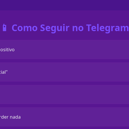
📱 Como Seguir no Telegram
ositivo
ial"
erder nada