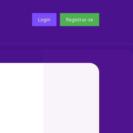
Login
Registrar-se