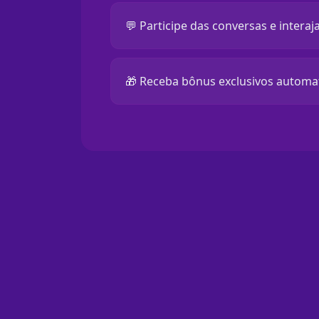
💬 Participe das conversas e interaj
🎁 Receba bônus exclusivos autom