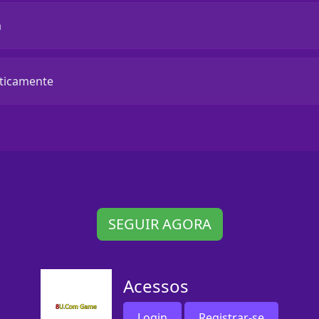
a
aticamente
SEGUIR AGORA
Acessos
Login
Registrar-se