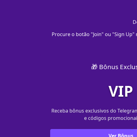
D
Procure o botão "Join" ou "Sign Up" n
🎁 Bônus Exclu
VIP
Receba bônus exclusivos do Telegra
e códigos promocionai
Ver Bônus